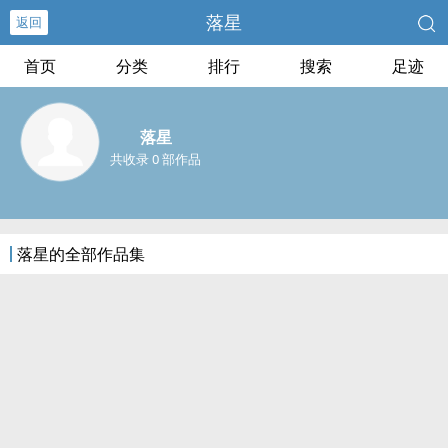
落星
返回
首页
分类
排行
搜索
足迹
落星
共收录 0 部作品
落星的全部作品集