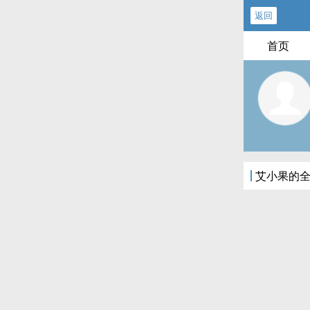
返回
首页
艾小果的