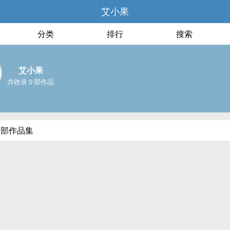
艾小果
分类
排行
搜索
艾小果
共收录 0 部作品
全部作品集