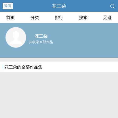
花三朵
返回
首页
分类
排行
搜索
足迹
花三朵
共收录 0 部作品
花三朵的全部作品集