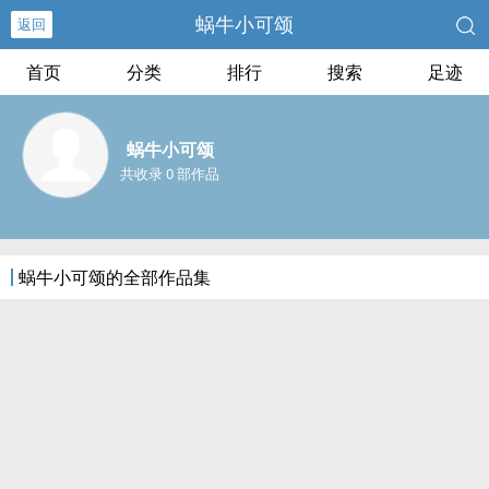
蜗牛小可颂
返回
首页
分类
排行
搜索
足迹
蜗牛小可颂
共收录 0 部作品
蜗牛小可颂的全部作品集