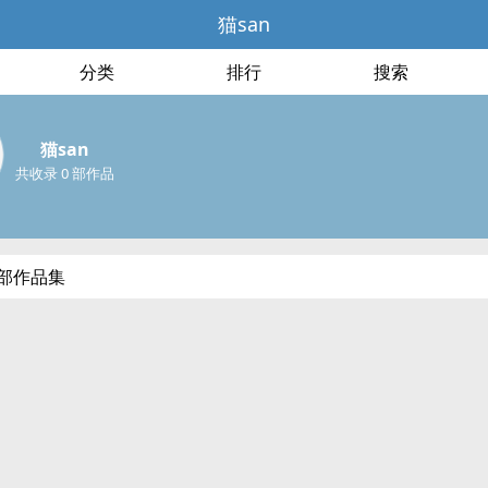
猫san
分类
排行
搜索
猫san
共收录 0 部作品
全部作品集