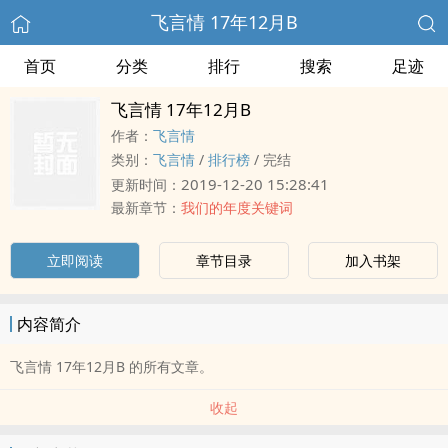
飞言情 17年12月B
首页
分类
排行
搜索
足迹
飞言情 17年12月B
作者：
飞言情
类别：
飞言情
/
排行榜
/
完结
2019-12-20 15:28:41
更新时间：
最新章节：
我们的年度关键词
立即阅读
章节目录
加入书架
内容简介
飞言情 17年12月B 的所有文章。
收起