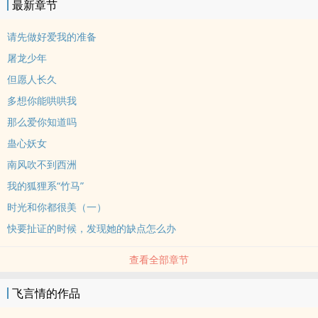
最新章节
请先做好爱我的准备
屠龙少年
但愿人长久
多想你能哄哄我
那么爱你知道吗
蛊心妖女
南风吹不到西洲
我的狐狸系“竹马”
时光和你都很美（一）
快要扯证的时候，发现她的缺点怎么办
查看全部章节
飞言情的作品