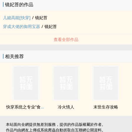
镜妃苔的作品
儿媳高能[快穿]
/
镜妃苔
穿成大佬的御用宝器
/
镜妃苔
查看全部作品
相关推荐
快穿系统之专业“食肉”
冷火情人
末世生存攻略
本站面向全網提供無差別服務，提供的作品版權屬於作者。
作品均由網友上傳或系統爬蟲自動抓取自互聯網公開資料。