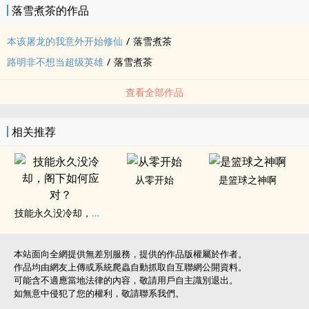
落雪煮茶的作品
本该屠龙的我意外开始修仙
/
落雪煮茶
路明非不想当超级英雄
/
落雪煮茶
查看全部作品
相关推荐
从零开始
是篮球之神啊
技能永久没冷却，阁下如何应对？
本站面向全網提供無差別服務，提供的作品版權屬於作者。
作品均由網友上傳或系統爬蟲自動抓取自互聯網公開資料。
可能含不適應當地法律的內容，敬請用戶自主識別退出。
如無意中侵犯了您的權利，敬請聯系我們。