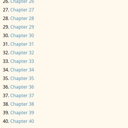
Chapter 26
Chapter 27
Chapter 28
Chapter 29
Chapter 30
Chapter 31
Chapter 32
Chapter 33
Chapter 34
Chapter 35
Chapter 36
Chapter 37
Chapter 38
Chapter 39
Chapter 40