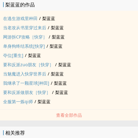
梨蓝蓝的作品
在逃生游戏里种田
/
梨蓝蓝
当老攻从书里穿过来后
/
梨蓝蓝
网游拆CP攻略［快穿］
/
梨蓝蓝
单身狗终结系统[快穿]
/
梨蓝蓝
夺位[重生]
/
梨蓝蓝
要和反派zuo朋友［快穿］
/
梨蓝蓝
当魅魔进入快穿世界后
/
梨蓝蓝
我继承了一颗星球[种田]
/
梨蓝蓝
要和反派做朋友［快穿］
/
梨蓝蓝
全服第一炼qi师
/
梨蓝蓝
查看全部作品
相关推荐