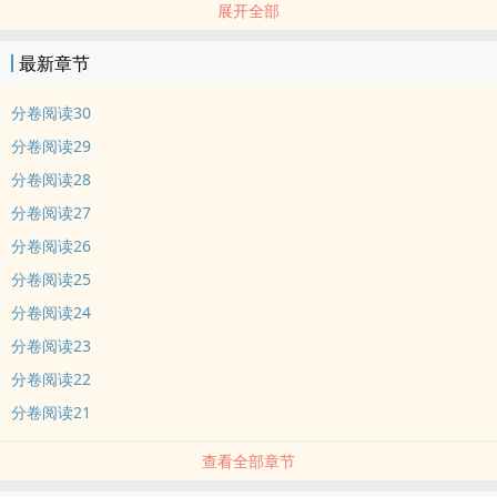
展开全部
么现在我白送你，你就不要了？展颜愤恨满满：那时我年幼无知，现
在我要不动了。
最新章节
分卷阅读30
分卷阅读29
分卷阅读28
分卷阅读27
分卷阅读26
分卷阅读25
分卷阅读24
分卷阅读23
分卷阅读22
分卷阅读21
查看全部章节