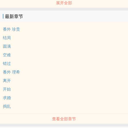
展开全部
最新章节
番外 珍贵
结局
圆满
空难
错过
番外 理希
离开
开始
求婚
捣乱
查看全部章节