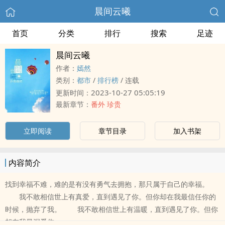
晨间云曦
首页
分类
排行
搜索
足迹
晨间云曦
作者：
嫣然
类别：
都市
/
排行榜
/
连载
2023-10-27 05:05:19
更新时间：
最新章节：
番外 珍贵
立即阅读
章节目录
加入书架
内容简介
找到幸福不难，难的是有没有勇气去拥抱，那只属于自己的幸福。
我不敢相信世上有真爱，直到遇见了你。但你却在我最信任你的
时候，抛弃了我。 我不敢相信世上有温暖，直到遇见了你。但你
却在我最深爱你