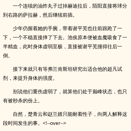
一个连续的油炸丸子过掉赫迪拉后，陌阳直接将球分
到右路的萨拉赫，然后继续前插。
少年仍握着她的手腕，带着谢平芜也往前踉跄了一
下，一个不稳直接摔了下去。池俟原本便被血魔吸食了一
半精血，此时身体虚弱至极，直接被谢平芜撞得往后一
倒。
接下来就只有等弗兰肯斯坦研究出适合他的超凡试
剂，来提升身体的强度。
别说他们重伤虚弱了，就算他们处于巅峰状态，也只
有被秒杀的份上。
自然，楚青云和赵兰婧只能耐着性子，向两人解释这
段时间发生的事。<!--over-->