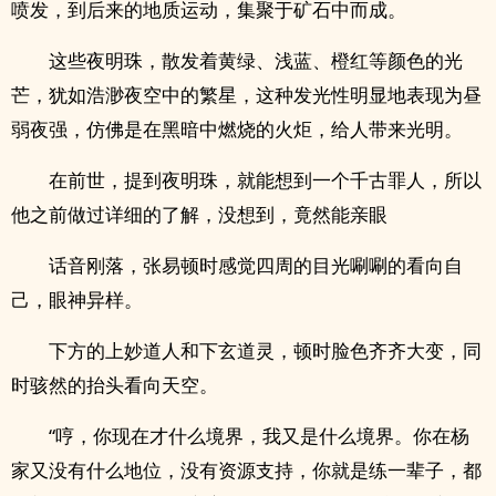
喷发，到后来的地质运动，集聚于矿石中而成。
这些夜明珠，散发着黄绿、浅蓝、橙红等颜色的光
芒，犹如浩渺夜空中的繁星，这种发光性明显地表现为昼
弱夜强，仿佛是在黑暗中燃烧的火炬，给人带来光明。
在前世，提到夜明珠，就能想到一个千古罪人，所以
他之前做过详细的了解，没想到，竟然能亲眼
话音刚落，张易顿时感觉四周的目光唰唰的看向自
己，眼神异样。
下方的上妙道人和下玄道灵，顿时脸色齐齐大变，同
时骇然的抬头看向天空。
“哼，你现在才什么境界，我又是什么境界。你在杨
家又没有什么地位，没有资源支持，你就是练一辈子，都