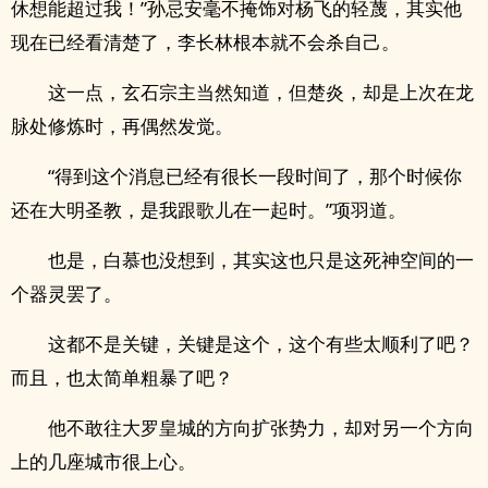
休想能超过我！”孙忌安毫不掩饰对杨飞的轻蔑，其实他
现在已经看清楚了，李长林根本就不会杀自己。
这一点，玄石宗主当然知道，但楚炎，却是上次在龙
脉处修炼时，再偶然发觉。
“得到这个消息已经有很长一段时间了，那个时候你
还在大明圣教，是我跟歌儿在一起时。”项羽道。
也是，白慕也没想到，其实这也只是这死神空间的一
个器灵罢了。
这都不是关键，关键是这个，这个有些太顺利了吧？
而且，也太简单粗暴了吧？
他不敢往大罗皇城的方向扩张势力，却对另一个方向
上的几座城市很上心。