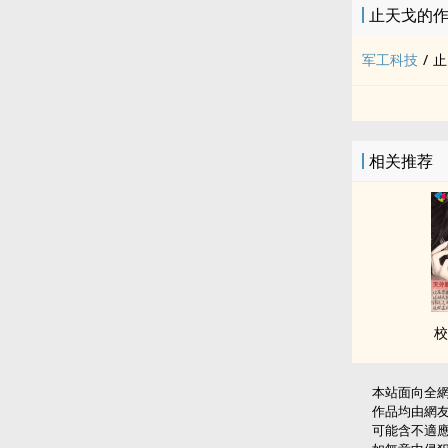
止天戈的
军工科技
/
止
相关推荐
校
本站面向全
作品均由網
可能含不適