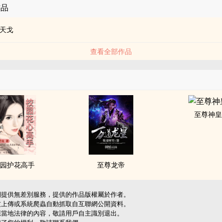
作品
天戈
查看全部作品
至尊神
园护花高手
至尊龙帝
網提供無差別服務，提供的作品版權屬於作者。
友上傳或系統爬蟲自動抓取自互聯網公開資料。
應當地法律的內容，敬請用戶自主識別退出。