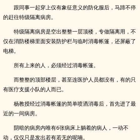
跟同事一起穿上仅有象征意义的防化服后，马蹄不停
的赶往特级隔离病房。
特级隔离病房是空出整整一层顶楼，专做隔离用，不
仅在消防楼梯里面安装防护栏与临时消毒帐篷，还屏蔽了
电梯。
所有上来的人，必须经过消毒帐篷。
而整整的顶部楼层，甚至连医护人员都没有，有的只
有医疗支援小队的人而已。
杨教授经过消毒帐篷的简单喷洒消毒后，首先进了最
近的一间病房。
阴暗的病房内唯有6张病床上躺着的病人，一动不
动，仅仅只是发出若有若无的呢喃。