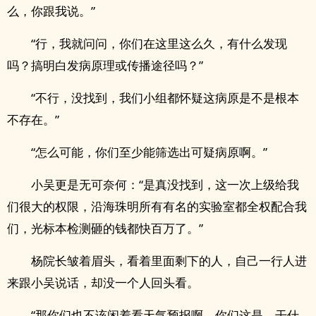
么，你跟我说。”
“行，我就问问，你们在这里这么久，有什么发现
吗？搞明白发病原理或传播途径吗？”
“不行，没找到，我们小组都怀疑这病原是不是根本
不存在。”
“怎么可能，你们至少能筛选出可疑病原啊。”
小吴更是无可奈何：“是真没找到，这一次上级给我
们很大的权限，沿海珠明所有有名的实验室都全权配合我
们，光标本检测砸的钱都快百万了。”
杨院长皱着眉头，看着里面剩下的人，自己一行人进
来跟小吴说话，却没一个人回头看。
“那你们也不该闲着看天气预报啊，你们这是，干什