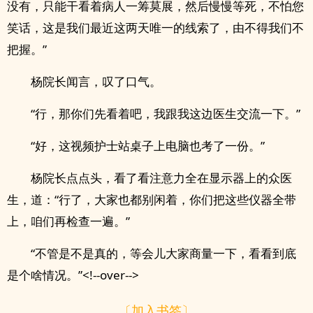
没有，只能干看着病人一筹莫展，然后慢慢等死，不怕您
笑话，这是我们最近这两天唯一的线索了，由不得我们不
把握。”
杨院长闻言，叹了口气。
“行，那你们先看着吧，我跟我这边医生交流一下。”
“好，这视频护士站桌子上电脑也考了一份。”
杨院长点点头，看了看注意力全在显示器上的众医
生，道：“行了，大家也都别闲着，你们把这些仪器全带
上，咱们再检查一遍。”
“不管是不是真的，等会儿大家商量一下，看看到底
是个啥情况。”<!--over-->
〔加入书签〕