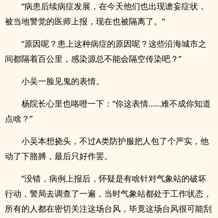
“病患后续病症发展，在今天他们也出现谵妄症状，
被当地警觉的医师上报，现在也被隔离了。”
“原因呢？患上这种病症的原因呢？这些沿海城市之
间都隔着百公里，感染源总不能会隔空传染吧？”
小吴一脸见鬼的表情。
杨院长心里也咯噔一下：“你这表情……难不成你知道
点啥？”
小吴本想挠头，不过A类防护服把人包了个严实，他
动了下胳膊，最后只好作罢。
“没错，病例上报后，怀疑是有啥针对气象站的破坏
行动，警局去调查了一遍，当时气象站都处于工作状态，
所有的人都在密切关注这场台风，毕竟这场台风很可能刮