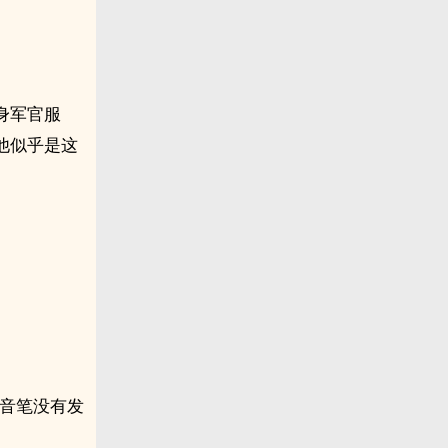
身军官服
他似乎是这
录音笔没有发