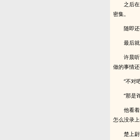
之后在
密集。
随即还
最后就
许晨听
做的事情还
“不对
“那是
他看着
怎么没录上
楚上尉