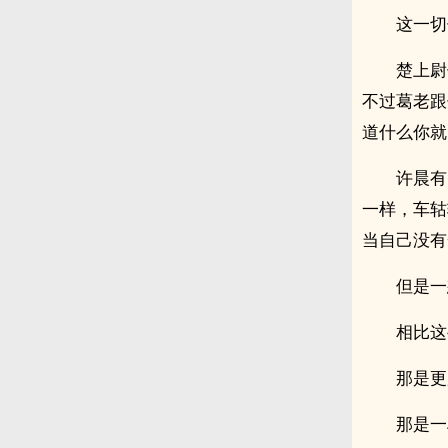
这一切
楚上尉
不过葛老跟
道什么你就
许晨有
一样，车轱
当自己没有
但是一
相比这
那是更
那是一