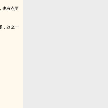
，也有点匪
场，这么一