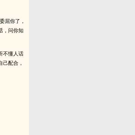
，委屈你了，
话，问你知
听不懂人话
自己配合，