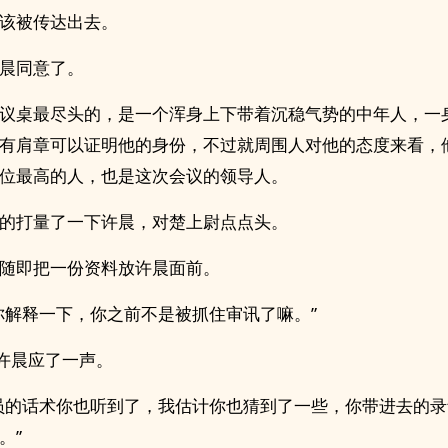
该被传达出去。
晨同意了。
议桌最尽头的，是一个浑身上下带着沉稳气势的中年人，一
有肩章可以证明他的身份，不过就周围人对他的态度来看，
位最高的人，也是这次会议的领导人。
的打量了一下许晨，对楚上尉点点头。
随即把一份资料放许晨面前。
你解释一下，你之前不是被抓住审讯了嘛。”
”许晨应了一声。
员的话术你也听到了，我估计你也猜到了一些，你带进去的
。”