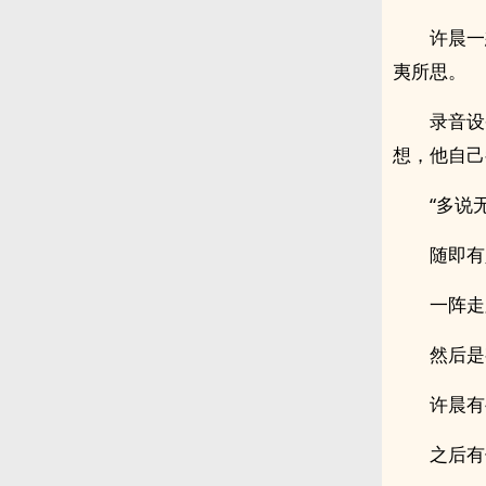
许晨一
夷所思。
录音设
想，他自己
“多说
随即有
一阵走
然后是
许晨有
之后有