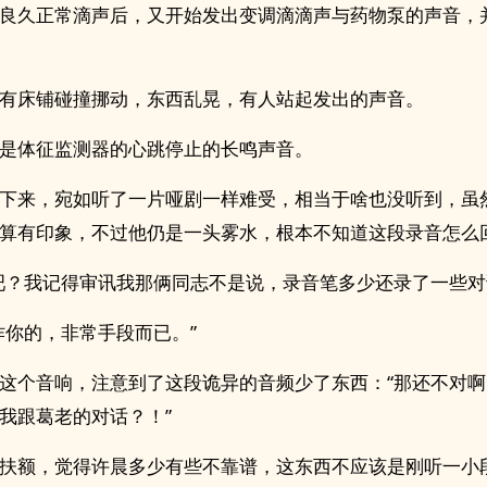
良久正常滴声后，又开始发出变调滴滴声与药物泵的声音，
有床铺碰撞挪动，东西乱晃，有人站起发出的声音。
是体征监测器的心跳停止的长鸣声音。
下来，宛如听了一片哑剧一样难受，相当于啥也没听到，虽
算有印象，不过他仍是一头雾水，根本不知道这段录音怎么
吧？我记得审讯我那俩同志不是说，录音笔多少还录了一些对
诈你的，非常手段而已。”
这个音响，注意到了这段诡异的音频少了东西：“那还不对
我跟葛老的对话？！”
扶额，觉得许晨多少有些不靠谱，这东西不应该是刚听一小