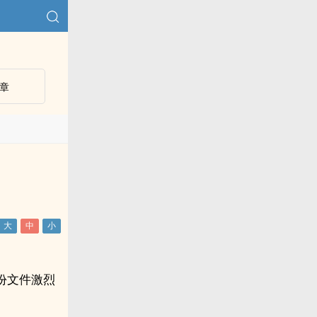
章
份文件激烈