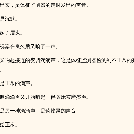
出来，是体征监测器的定时发出的声音。
是沉默。
起了眉头。
视器在良久后又响了一声。
又响起接连的变调滴滴声，这是体征监测器检测到不正常的
。
是正常的滴声。
调滴滴声又开始响起，伴随床被摩擦声。
是另一种滴滴声，是药物泵的声音……
始正常。