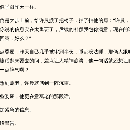
似乎跟昨天一样。
倒是大步上前，给许晨搬了把椅子，拍了拍他的肩：“许晨
你说的信息实在太重要了，后续的补偿我包你满意，现在的
回答，好么？”
点委屈，昨天自己几乎被审到半夜，睡都没法睡，那俩人跟
辘话翻来覆去的问，差点让人精神崩溃，他一句话就还想让
一点脾气啊？
想到葛老，许晨就感到一阵沉重。
些委屈，他更在意葛老的那段话。
加紧急的信息。
段警告。