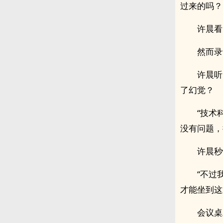
过来的吗？
许晨看
然而录
许晨听
了幻觉？
“技术
没有问题，
许晨秒
“不过
才能坐到这
会议桌