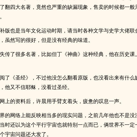
了翻四大名著，竟然也严重的缺漏现象，售卖的时候都一般
。
补版也是当年文化运动时期，请当时各种文学与史学大佬联
，虽然写的很好，但是没有经典的味道。
失传了很多名著，比如但丁《神曲》这种经典，他在历史课
阅了《圣经》，不过他没怎么翻看原版，也没看出来有什么
，他又不信耶稣，没看过圣经。
网上的资料后，许晨用手臂支着头，疲惫的叹息一声。
界的网络上能反映相当多的现实问题，之前几年他也不是没
当时还以为这个平行宇宙也就特别一点而已，俩世界不一定
个宇宙问题还大发了。