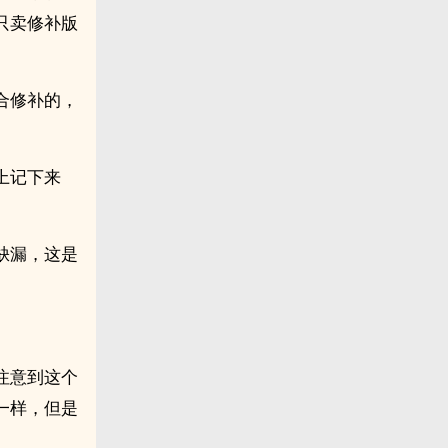
只卖修补版
合修补的，
上记下来
缺漏，这是
注意到这个
一样，但是