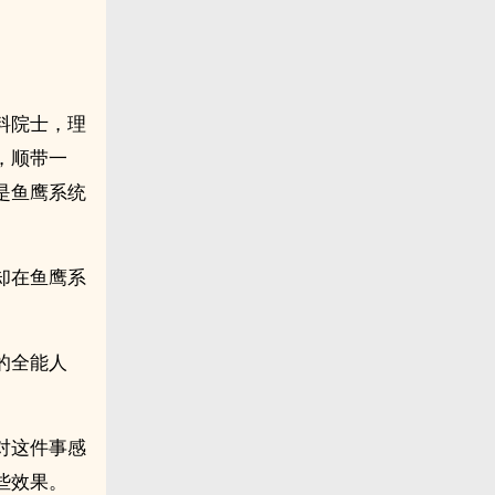
料院士，理
，顺带一
是鱼鹰系统
却在鱼鹰系
的全能人
对这件事感
些效果。