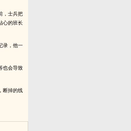
前，士兵把
贴心的班长
记录，他一
等也会导致
，断掉的线