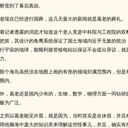
察觉到了幕后真凶。
老现在已经进行国葬，这几天最大的新闻就是葛老的葬礼。
着记者透露的消息才知道这个老人竟是中科院与工程院的双
把抓，其设计的鱼鹰系统保证了国土海域内近乎无敌的统治
行宇宙的地球，能顺利接管核电站以保证不会提出异议，就
力。
那个海岛虽然没在地图上画的有形的领域归属范围内，但是
围内。
外，葛老还是国内少有的，生物，数学，物理方面一同钻研
极为广泛。
之所以葛老能见许晨，就是因为，当时其实是在休假，并且
用他脑海中庞大的知识库来理解这些怪事儿，并且，确实有