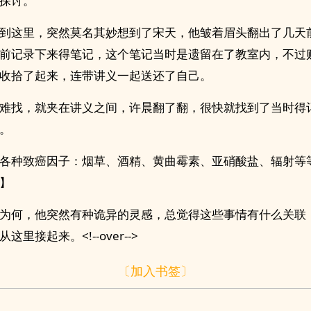
探讨。
到这里，突然莫名其妙想到了宋天，他皱着眉头翻出了几天
前记录下来得笔记，这个笔记当时是遗留在了教室内，不过
收拾了起来，连带讲义一起送还了自己。
难找，就夹在讲义之间，许晨翻了翻，很快就找到了当时得
。
各种致癌因子：烟草、酒精、黄曲霉素、亚硝酸盐、辐射等
】
为何，他突然有种诡异的灵感，总觉得这些事情有什么关联
这里接起来。<!--over-->
〔加入书签〕