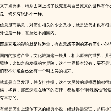
来了点兴趣，特别去网上找了找究竟与自己原来的世界有什
是，确实有很多不一样。
信息显而易见，对历史相关的少之又少，就是近代史也有很
外也是一样，甚至还不如国内。
西最直观的影响就是旅游业，有点意想不到的还有历史小说
国内的旅游产业，文化旅游这一块儿，相比原来的世界，几
境地，比如之前发掘的太昊陵，这个世界根本没有，要不是
们都不知道自己还有一个叫太昊的祖宗。
就算是自己发现，并安排挖掘，这个太昊陵的规模恐怕都很
候，毕竟，那些深埋在地下的石碑，都被那个“特殊腐蚀”给
有幸存的。
有就是历史上流传下来的经典小说，经过许晨查证，起码少