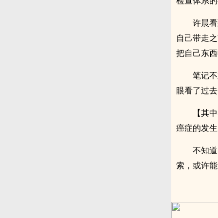
检查体系的
许晨看
自己带走之
把自己东西
笔记不
眼看了过去
【其中
癌症的发生
不知道
索，或许能从