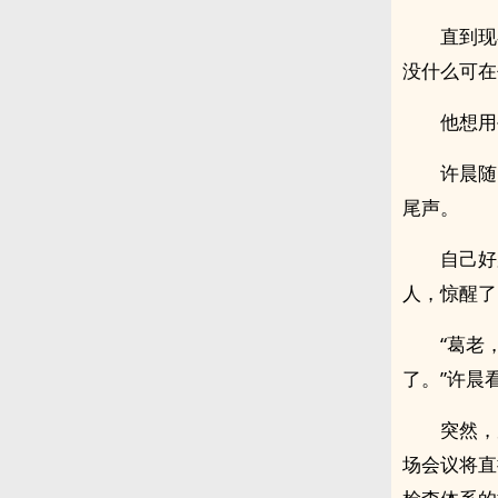
直到现
没什么可在
他想用
许晨随
尾声。
自己好
人，惊醒了
“葛老
了。”许晨
突然，
场会议将直