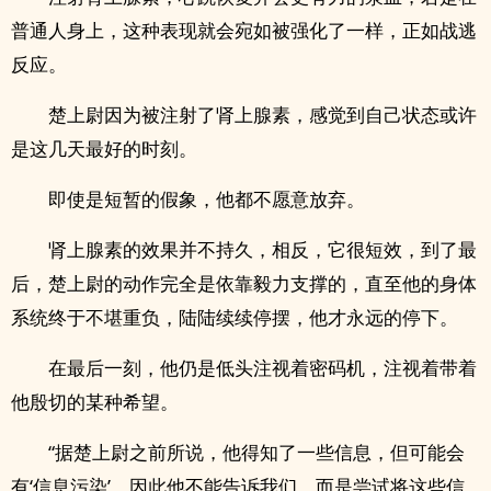
普通人身上，这种表现就会宛如被强化了一样，正如战逃
反应。
楚上尉因为被注‎‌‎射​‍了­​肾上腺素，感觉到自己状态或许
是这几天最好的时刻。
即使是短暂的假象，他都不愿意放弃。
肾上腺素的效果并不持久，相反，它很短效，到了最
后，楚上尉的动作完全是依靠毅力支撑的，直至他的身体
系统终于不堪重负，陆陆续续停摆，他才永远的停下。
在最后一刻，他仍是低头注视着密码机，注视着带着
他殷切的某种希望。
“据楚上尉之前所说，他得知了一些信息，但可能会
有‘信息污染’，因此他不能告诉我们，而是尝试将这些信