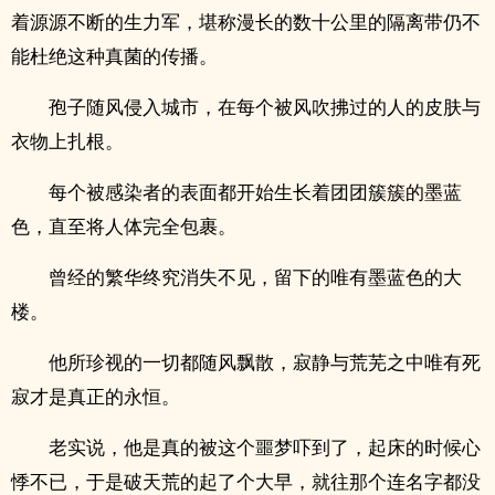
着源源不断的生力军，堪称漫长的数十公里的隔离带仍不
能杜绝这种真菌的传播。
孢子随风侵入城市，在每个被风吹拂过的人的皮肤与
衣物上扎根。
每个被感染者的表面都开始生长着团团簇簇的墨蓝
色，直至将人体完全包裹。
曾经的繁华终究消失不见，留下的唯有墨蓝色的大
楼。
他所珍视的一切都随风飘散，寂静与荒芜之中唯有死
寂才是真正的永恒。
老实说，他是真的被这个噩梦吓到了，起床的时候心
悸不已，于是破天荒的起了个大早，就往那个连名字都没