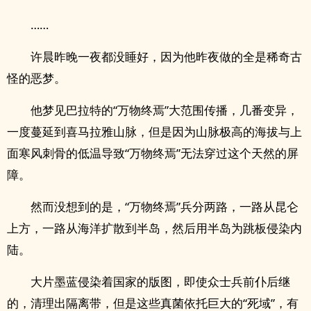
……
许晨昨晚一夜都没睡好，因为他昨夜做的全是稀奇古
怪的恶梦。
他梦见巴拉特的“万物终焉”大范围传播，几番变异，
一度蔓延到喜马拉雅山脉，但是因为山脉极高的海拔与上
面寒风刺骨的低温导致“万物终焉”无法穿过这个天然的屏
障。
然而没想到的是，“万物终焉”兵分两路，一路从昆仑
上方，一路从海洋扩散到半岛，然后用半岛为跳板侵染内
陆。
大片墨蓝侵染着国家的版图，即使众士兵前仆后继
的，清理出隔离带，但是这些真菌依托巨大的“死域”，有