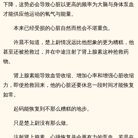
下降，这势必会导致心脏以更高的频率为大脑与身体泵血
才能供应他运动的氧气与能量。
本来已经受损的心脏自然而然会不堪重负。
许晨不知道，楚上尉情况远比他想象的更为糟糕，他
甚至还被抢救过，并在中途注‎‌‎射​‍了­​肾上腺素这种抢救药
物。
肾上腺素能导致血管收缩、增加心率和增强心脏收缩
力，即使抢救回来，他的心脏还要休息一段时间才能恢复
如常。
起码能恢复到不那么糟糕的地步。
只是楚上尉没有那么做。
注射肾上腺素，心跳恢复并会更有力的泵血，若是在