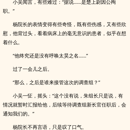
小吴闻言，有些难过：“据说……是楚上尉因公殉
职。”
杨院长的表情变得有些奇怪，既有些伤感，又有些欣
慰，他背过头，看着病床上的毫无意识的患者，似乎在想
着什么。
“他终究还是没有呼唤太昊之名……”
过了一会儿之后。
“那么，之后是谁来接管这次的调查组？”
小吴一怔，摇头：“这个没有说，朱组长只是说，有
情况就暂时汇报给他，后续等待调查组新长官任职后，会
通知我们的。”
杨院长不再言语，只是叹了口气。