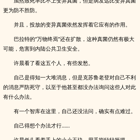
虽然致死率比不上变异真菌，但是病发远比变异真菌
更为防不胜防。
并且，投放的变异真菌依然发挥着它应有的作用。
巴拉特的“万物终焉”还在扩散，这种真菌仍然有极大
可能，危害到内陆公共卫生安全。
许晨看了看这五个人，有些发愁。
自己是得知一大堆消息，但是克苏鲁老登对自己不利
的消息严防死守，以至于他甚至都没办法询问这些人对此
有什么办法。
有一个智库在这里，自己还没法问，确实有点难过。
自己得想个办法才行……
许晨低头看着手上的小小玉玦，用手指轻轻抚摸