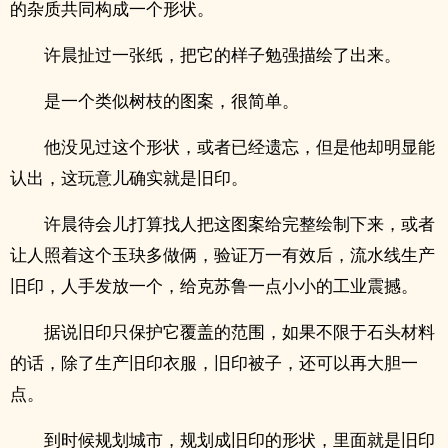
的杂质共同构成一个形状。
许晨扯过一张纸，把它的样子勉强描绘了出来。
是一个类似树枝的图案，很简单。
他没见过这个形状，或者已经遗忘，但是他却明显能
认出，这玩意儿确实就是旧印。
许晨待会儿打算找人把这图案给完整绘制下来，或者
让人照着这个玉玦多做俩，验证万一有效后，流水线生产
旧印，人手发放一个，给克苏鲁一点小小的工业震撼。
据说旧印只保护它覆盖的范围，如果不限于石头材料
的话，除了生产旧印衣服，旧印被子，还可以再大胆一
点。
到时候规划城市，规划成旧印的形状，里面就是旧印