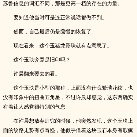
苏鲁信息的词汇不同，那是更高一档的存在的力量。
要知道他当时可是连正常说话都做不到。
然而，自己最后仍是缓慢的恢复了。
现在看来，这个玉猪龙形玦就有点意思了。
这个玉玦究竟是旧印吗？
许晨翻来覆去的看。
这个玉玦是小型的那种，上面没有什么繁琐花纹，也
没有印象中的扭曲五角星，不过许晨却感觉，这东西确实
有着让人感觉很特别的气息。
在许晨想放弃追究的时候，他突然发现，这个玉玦上
面的纹路走势有点奇怪，他似乎借着这块玉石本身有瑕疵