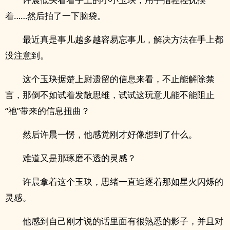
着……然后拍了一下脑袋。
最近真是事儿越多越容易忘事儿，解决方法在手上都
没注意到。
这个玉玦据楚上尉遗留的信息来看，不止能解除禁
言，那倒不如试着发散思维，试试这玩意儿能不能阻止
“祂”带来的信息扭曲？
然后许晨一愣，他感觉刚才好像想到了什么。
难道又是那琢磨不透的灵感？
许晨拿着这个玉玦，思绪一直追逐着那如星火闪烁的
灵感。
他感到自己刚才说的话里面有很熟悉的影子，并且对