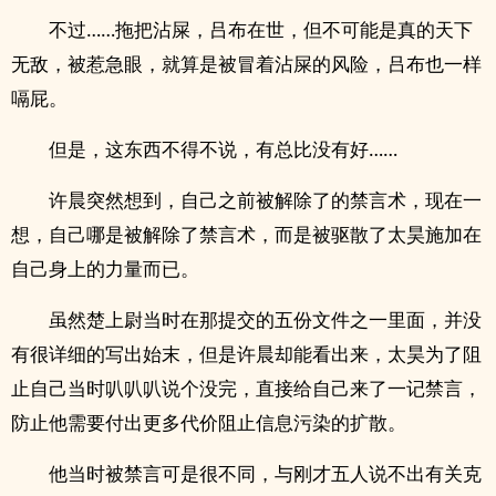
不过……拖把沾屎，吕布在世，但不可能是真的天下
无敌，被惹急眼，就算是被冒着沾屎的风险，吕布也一样
嗝屁。
但是，这东西不得不说，有总比没有好……
许晨突然想到，自己之前被解除了的禁言术，现在一
想，自己哪是被解除了禁言术，而是被驱散了太昊施加在
自己身上的力量而已。
虽然楚上尉当时在那提交的五份文件之一里面，并没
有很详细的写出始末，但是许晨却能看出来，太昊为了阻
止自己当时叭叭叭说个没完，直接给自己来了一记禁言，
防止他需要付出更多代价阻止信息污染的扩散。
他当时被禁言可是很不同，与刚才五人说不出有关克