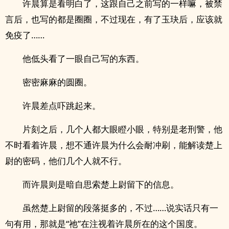
许晨算是看明白了，这跟自己之前写的一样嘛，被禁
言后，也写的都是圈圈，不过现在，有了玉玦后，应该就
免疫了……
他低头看了一眼自己写的东西。
密密麻麻的圆圈。
许晨差点吓跳起来。
片刻之后，几个人都大眼瞪小眼，特别是老刑警，他
不时看着许晨，想不通许晨为什么会耐冲刷，能解读楚上
尉的密码，他们几个人就不行。
而许晨则是暗自思索楚上尉留下的信息。
虽然楚上尉留的段落挺多的，不过……说实话只有一
句有用，那就是“祂”在注视着许晨所在的这个国度。