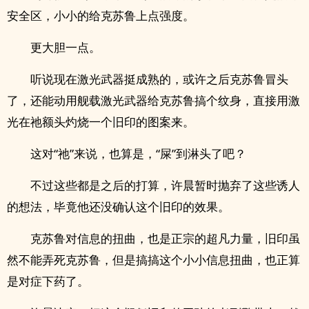
安全区，小小的给克苏鲁上点强度。
更大胆一点。
听说现在激光武器挺成熟的，或许之后克苏鲁冒头
了，还能动用舰载激光武器给克苏鲁搞个纹身，直接用激
光在祂额头灼烧一个旧印的图案来。
这对“祂”来说，也算是，“屎”到淋头了吧？
不过这些都是之后的打算，许晨暂时抛弃了这些诱人
的想法，毕竟他还没确认这个旧印的效果。
克苏鲁对信息的扭曲，也是正宗的超凡力量，旧印虽
然不能弄死克苏鲁，但是搞搞这个小小信息扭曲，也正算
是对症下药了。