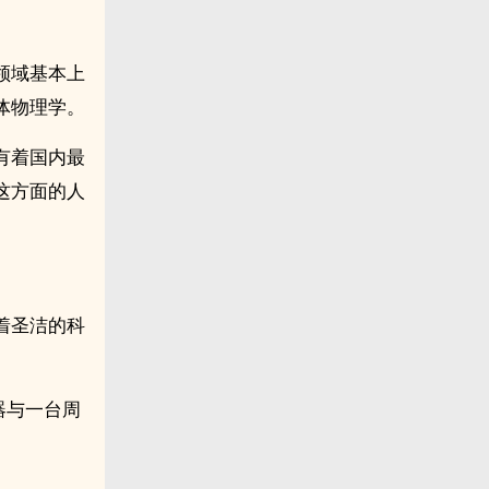
领域基本上
体物理学。
有着国内最
这方面的人
着圣洁的科
器与一台周