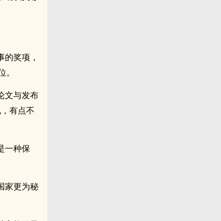
事的奖项，
位。
论文与发布
现，有点不
是一种保
国家更为秘