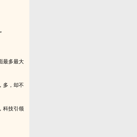
”
里面最多最大
，多，却不
，科技引领