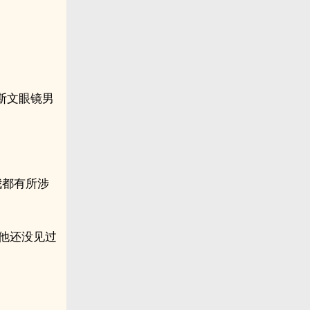
斯文眼镜男
我都有所涉
，他还没见过