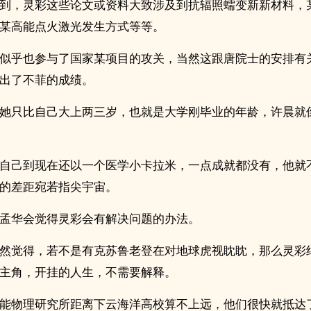
到，灵彩这些论文或资料大致涉及到抗辐照蠕变新新材料，
某高能点火激光发生方式等等。
似乎也参与了国家某项目的攻关，当然这跟唐院士的安排有
出了不菲的成绩。
她只比自己大上两三岁，也就是大学刚毕业的年龄，许晨就
自己到现在还以一个医学小卡拉米，一点成就都没有，他就
的差距宛若指尖宇宙。
孟华会觉得灵彩会有解决问题的办法。
然觉得，若不是有克苏鲁老登在对地球虎视眈眈，那么灵彩
主角，开挂的人生，不需要解释。
能物理研究所距离下云海洋高校算不上远，他们很快就抵达