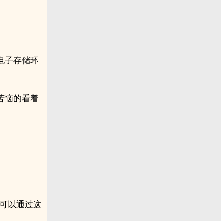
电子存储环
苦恼的看着
你可以通过这