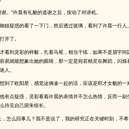
谢谢。”许晨有礼貌的道谢之后，按动了对讲机。
御姐疑惑的看了一下门，然后透过玻璃，看到了许晨一行人
打开了。
才看到灵彩的样貌，扎着马尾，相当干练，如果不是眉宇间
容易就能想象出她的眼睛，那一定是宛若精灵在舞蹈，闪烁
迷人。
想到了欧阳星，感觉这俩凑一起的话，应该是郎才女貌的一
他有点疑惑，灵彩看着许晨的表情并不怎么热情，反而一副
么待见自己跟朱组长。
长，怎么回事儿？我不是说了，我的研究正在关键时刻，不