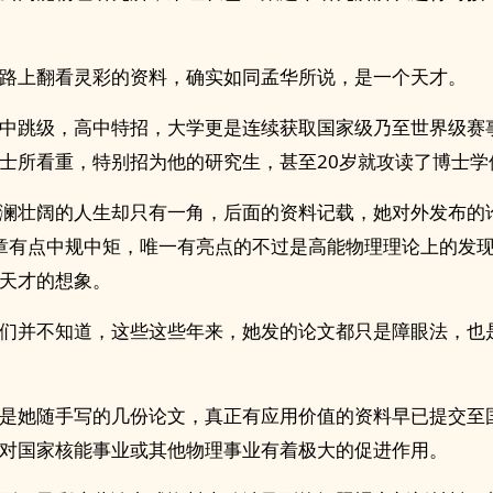
路上翻看灵彩的资料，确实如同孟华所说，是一个天才。
中跳级，高中特招，大学更是连续获取国家级乃至世界级赛
士所看重，特别招为他的研究生，甚至20岁就攻读了博士学
澜壮阔的人生却只有一角，后面的资料记载，她对外发布的
文章有点中规中矩，唯一有亮点的不过是高能物理理论上的发
天才的想象。
们并不知道，这些这些年来，她发的论文都只是障眼法，也
是她随手写的几份论文，真正有应用价值的资料早已提交至
对国家核能事业或其他物理事业有着极大的促进作用。