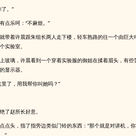
你了。”
有点乐呵：“不麻烦。”
就带着许晨跟朱组长两人走下楼，轻车熟路的往一个由巨大
个实验室。
上玻璃，许晨看到一个穿着实验服的御姐在揉着眉头，有些
的显示器。
这里了，用我帮你叫她吗？”
绝了赵所长好意。
点点头，指了指旁边类似门铃的东西：“那个就是对讲机，
。”