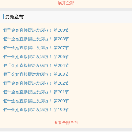
展开全部
言之之和之前他们认识的不太一样了，她疯了！
最新章节
n遇到挫折，别人都是想要努力地度过，就她就地躺平，还劝着别人
一起躺平。
假千金她直接摆烂发疯啦！ 第209节
假千金她直接摆烂发疯啦！ 第208节
n有人找茬，说宁悦的洗脚水都比她做的菜香，她当天晚上就去抢了
假千金她直接摆烂发疯啦！ 第207节
宁悦的洗脚水，然后倒进了那个人的水杯。
假千金她直接摆烂发疯啦！ 第206节
n第二天，在那个嘴欠的人喝水都时候，她还故意说出来，然后所有
假千金她直接摆烂发疯啦！ 第204节
人都看着那个人大吐特吐。
假千金她直接摆烂发疯啦！ 第203节
假千金她直接摆烂发疯啦！ 第202节
n言之之还睁着大眼睛对宁悦告状，
假千金她直接摆烂发疯啦！ 第201节
假千金她直接摆烂发疯啦！ 第200节
“你看，他嫌弃你的洗脚水，昨天的话他都是骗你的！”n众人：……n遇
到熊孩子，人家都是轻声细语的哄，她嚎着嗓子和熊孩子一起哭，然
假千金她直接摆烂发疯啦！ 第199节
后变​­‌成‎人­‌家孩子来哄她。
查看全部章节
n直播间的人看到这一幕一幕，整个人都是一愣一愣的。n【你们不觉