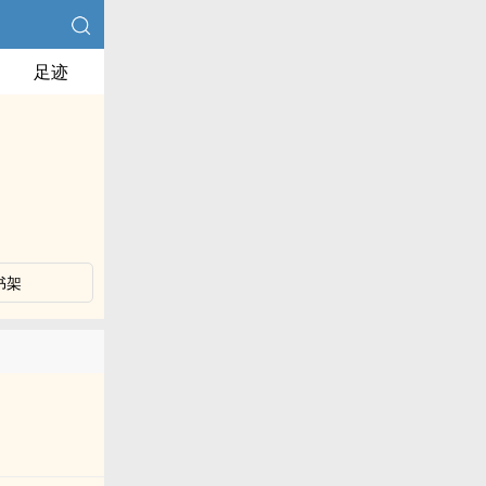
足迹
书架