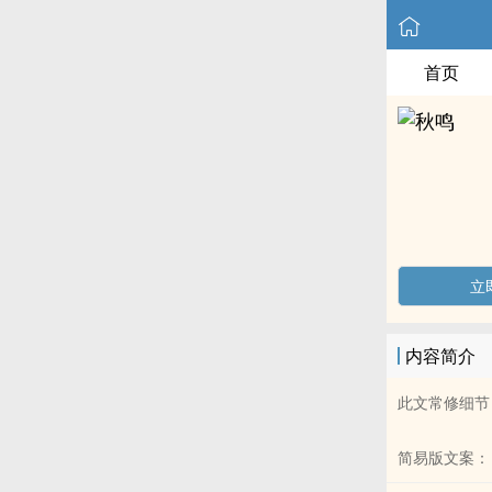
首页
立
内容简介
此文常修细节
简易版文案：