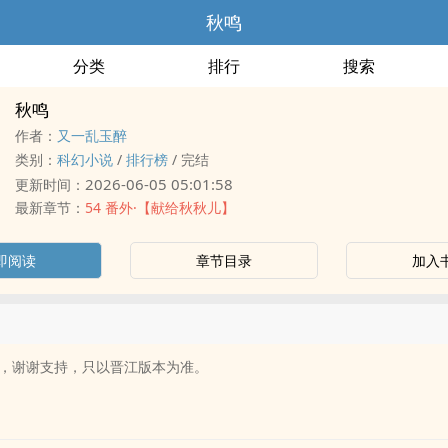
秋鸣
分类
排行
搜索
秋鸣
作者：
又一乱玉醉
类别：
科幻小说
/
排行榜
/
完结
2026-06-05 05:01:58
更新时间：
最新章节：
54 番外·【献给秋秋儿】
即阅读
章节目录
加入
，谢谢支持，只以晋江版本为准。