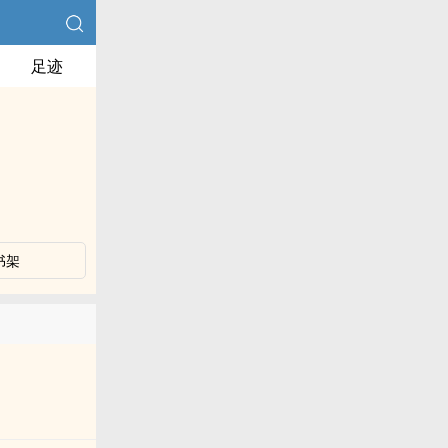
足迹
书架