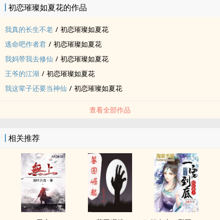
初恋璀璨如夏花的作品
我真的长生不老
/
初恋璀璨如夏花
逃命吧作者君
/
初恋璀璨如夏花
我妈带我去修仙
/
初恋璀璨如夏花
王爷的江湖
/
初恋璀璨如夏花
我这辈子还要当神仙
/
初恋璀璨如夏花
查看全部作品
相关推荐