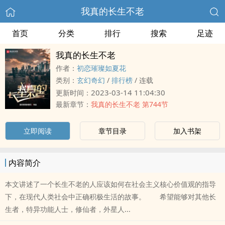
我真的长生不老
首页
分类
排行
搜索
足迹
我真的长生不老
作者：
初恋璀璨如夏花
类别：
玄幻奇幻
/
排行榜
/
连载
2023-03-14 11:04:30
更新时间：
最新章节：
我真的长生不老 第744节
立即阅读
章节目录
加入书架
内容简介
本文讲述了一个长生不老的人应该如何在社会主义核心价值观的指导
下，在现代人类社会中正确积极生活的故事。 希望能够对其他长
生者，特异功能人士，修仙者，外星人...