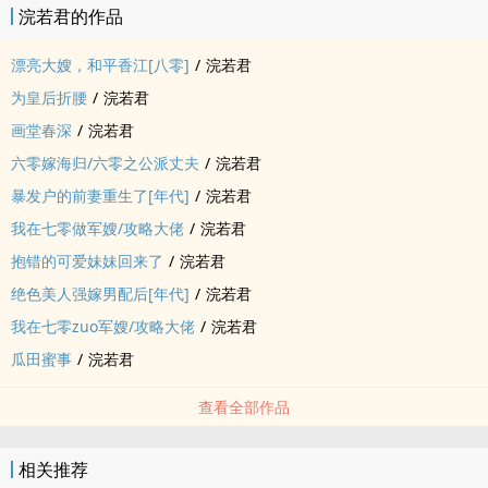
浣若君的作品
漂亮大嫂，和平香江[八零]
/
浣若君
为皇后折腰
/
浣若君
画堂春深
/
浣若君
六零嫁海归/六零之公派丈夫
/
浣若君
暴发户的前妻重生了[年代]
/
浣若君
我在七零做军嫂/攻略大佬
/
浣若君
抱错的可爱妹妹回来了
/
浣若君
绝色美人强嫁男配后[年代]
/
浣若君
我在七零zuo军嫂/攻略大佬
/
浣若君
瓜田蜜事
/
浣若君
查看全部作品
相关推荐