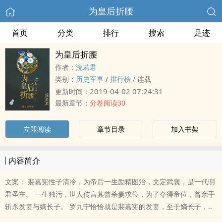
为皇后折腰
首页
分类
排行
搜索
足迹
为皇后折腰
作者：
浣若君
类别：
历史军事
/
排行榜
/
连载
2019-04-02 07:24:31
更新时间：
最新章节：
分卷阅读30
立即阅读
章节目录
加入书架
内容简介
文案： 裴嘉宪性子清冷，为帝后一生励精图治，文定武襄，是一代明
君圣主。 一生独污，世人传言其曾杀妻求位，为了夺得帝位，曾亲手
斩杀发妻与嫡长子。 罗九宁恰恰就是裴嘉宪的发妻，至于嫡长子，..