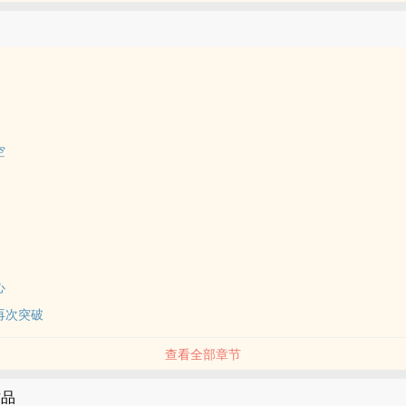
空
心
的再次突破
查看全部章节
作品