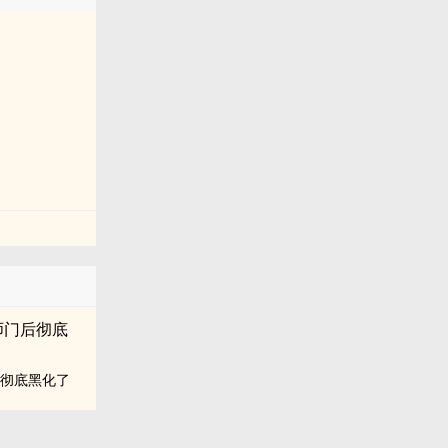
后彻底黑化了