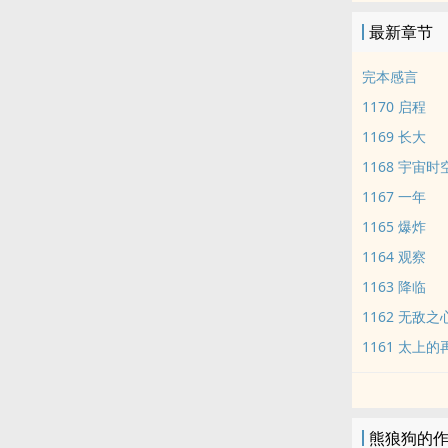
最新章节
完本感言
1170 启程
1169 长大
1168 宇宙时
1167 一年
1165 爆炸
1164 观察
1163 降临
1162 无敌之
1161 太上
熊狼狗的