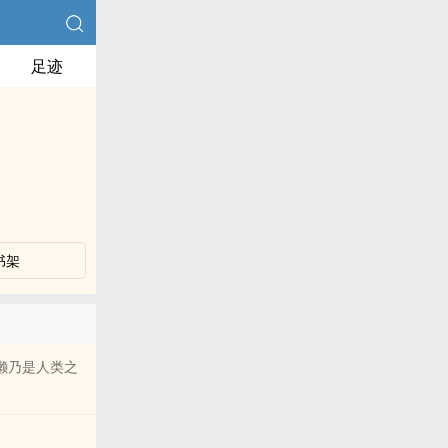
足迹
书架
懒乃是人类之