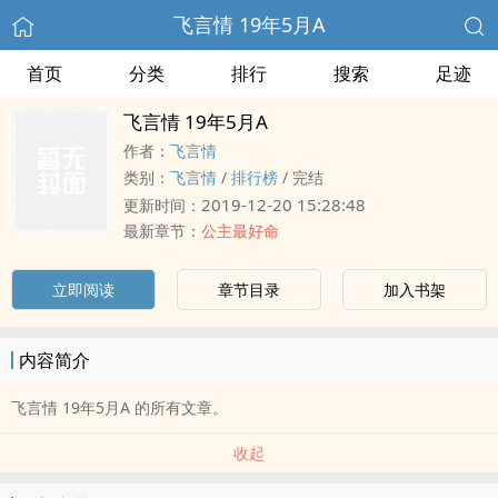
飞言情 19年5月A
首页
分类
排行
搜索
足迹
飞言情 19年5月A
作者：
飞言情
类别：
飞言情
/
排行榜
/
完结
2019-12-20 15:28:48
更新时间：
最新章节：
公主最好命
立即阅读
章节目录
加入书架
内容简介
飞言情 19年5月A 的所有文章。
收起