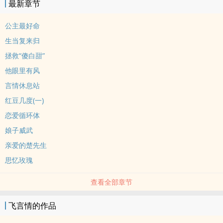
最新章节
公主最好命
生当复来归
拯救“傻白甜”
他眼里有风
言情休息站
红豆几度(一)
恋爱循环体
娘子威武
亲爱的楚先生
思忆玫瑰
查看全部章节
飞言情的作品